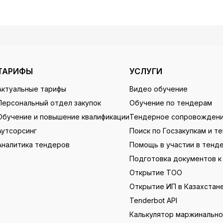
ТАРИФЫ
УСЛУГИ
Актуальные тарифы
Видео обучение
Персональный отдел закупок
Обучение по тендерам
Обучение и повышение квалификации
Тендерное сопровожден
Аутсорсинг
Поиск по Госзакупкам и т
Аналитика тендеров
Помощь в участии в тенд
Подготовка документов к
Открытие ТОО
Открытие ИП в Казахстан
Tenderbot API
Калькулятор маржинальн