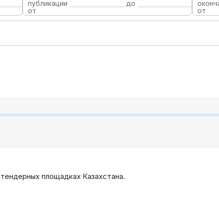
публикации
до
оконч
от
от
 тендерных площадках Казахстана.