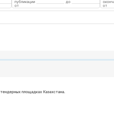
публикации
до
оконч
от
от
 тендерных площадках Казахстана.