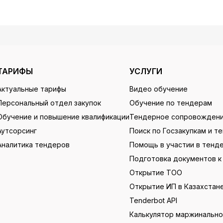
ТАРИФЫ
УСЛУГИ
Актуальные тарифы
Видео обучение
Персональный отдел закупок
Обучение по тендерам
Обучение и повышение квалификации
Тендерное сопровожден
Аутсорсинг
Поиск по Госзакупкам и т
Аналитика тендеров
Помощь в участии в тенд
Подготовка документов к
Открытие ТОО
Открытие ИП в Казахстан
Tenderbot API
Калькулятор маржинальн