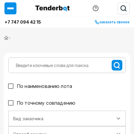
+7 747 094 42 15
заказать звонок
›
По наименованию лота
По точному совпадению
Вид заказчика