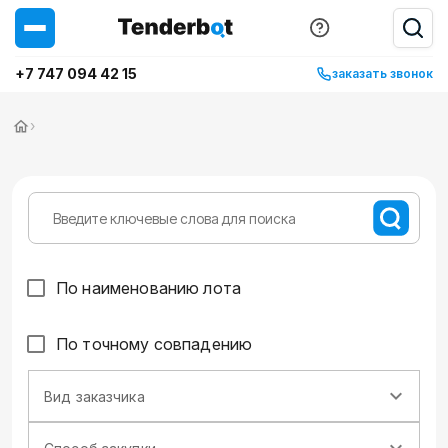
+7 747 094 42 15
заказать звонок
›
По наименованию лота
По точному совпадению
Вид заказчика