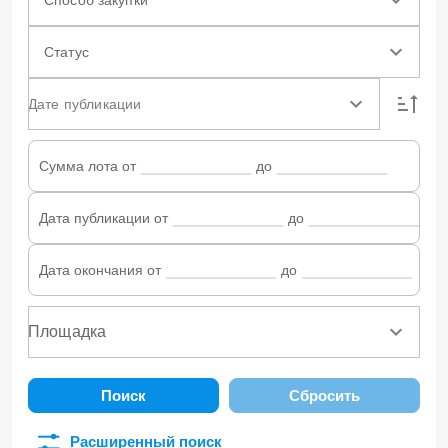
Статус
Дате публикации
Сумма лота от
до
Дата публикации от
до
Дата окончания от
до
Поиск
Сбросить
Расширенный поиск