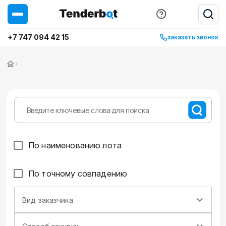
+7 747 094 42 15
заказать звонок
›
По наименованию лота
По точному совпадению
Вид заказчика