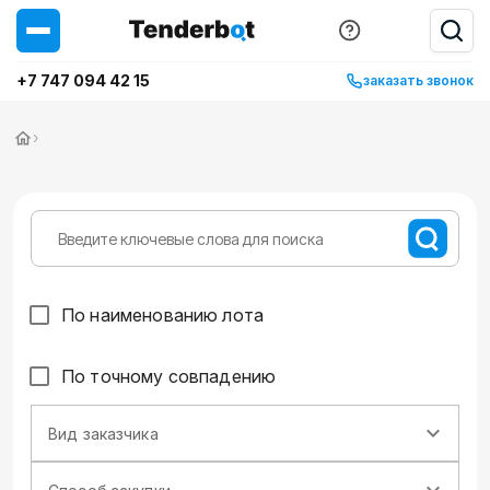
+7 747 094 42 15
заказать звонок
›
По наименованию лота
По точному совпадению
Вид заказчика