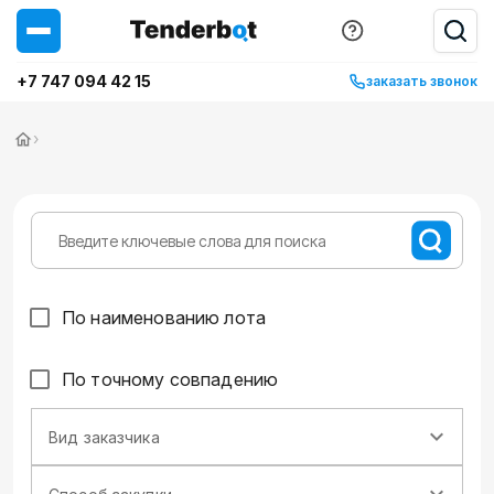
+7 747 094 42 15
заказать звонок
›
По наименованию лота
По точному совпадению
Вид заказчика