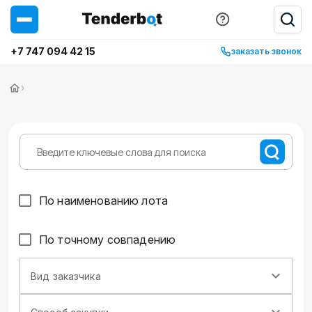
+7 747 094 42 15
заказать звонок
›
По наименованию лота
По точному совпадению
Вид заказчика