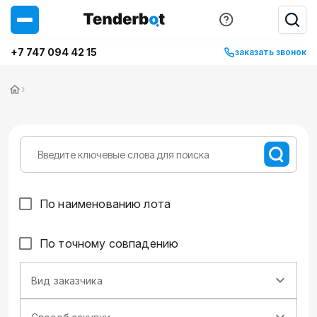
+7 747 094 42 15
заказать звонок
›
По наименованию лота
По точному совпадению
Вид заказчика