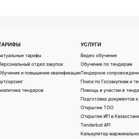
ТАРИФЫ
УСЛУГИ
Актуальные тарифы
Видео обучение
Персональный отдел закупок
Обучение по тендерам
Обучение и повышение квалификации
Тендерное сопровожден
Аутсорсинг
Поиск по Госзакупкам и т
Аналитика тендеров
Помощь в участии в тенд
Подготовка документов к
Открытие ТОО
Открытие ИП в Казахстан
Tenderbot API
Калькулятор маржинальн