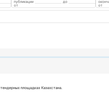
публикации
до
оконч
от
от
 тендерных площадках Казахстана.