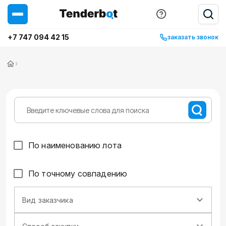
+7 747 094 42 15
заказать звонок
›
По наименованию лота
По точному совпадению
Вид заказчика