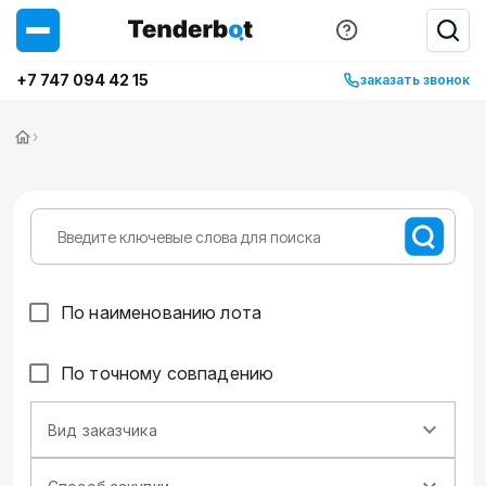
+7 747 094 42 15
заказать звонок
›
По наименованию лота
По точному совпадению
Вид заказчика