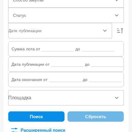
Статус
Дате публикации
Сумма лота от
до
Дата публикации от
до
Дата окончания от
до
Поиск
Сбросить
Расширенный поиск