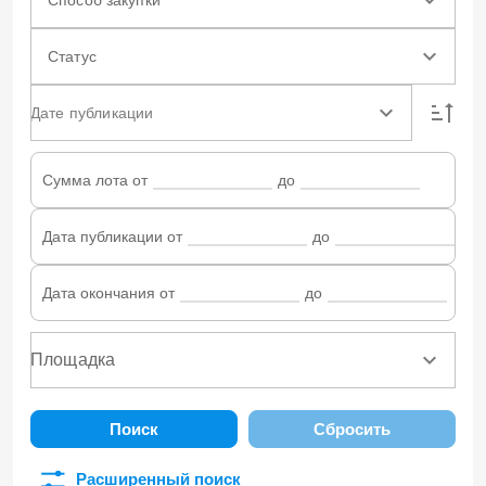
Статус
Дате публикации
Сумма лота от
до
Дата публикации от
до
Дата окончания от
до
Поиск
Сбросить
Расширенный поиск