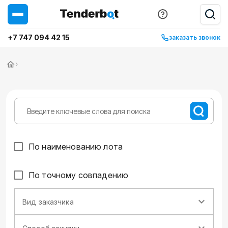
+7 747 094 42 15
заказать звонок
›
По наименованию лота
По точному совпадению
Вид заказчика