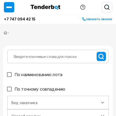
+7 747 094 42 15
заказать звонок
›
По наименованию лота
По точному совпадению
Вид заказчика