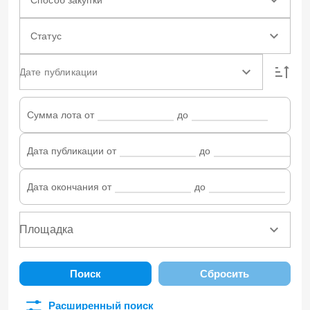
Статус
Дате публикации
Сумма лота от
до
Дата публикации от
до
Дата окончания от
до
Поиск
Сбросить
Расширенный поиск