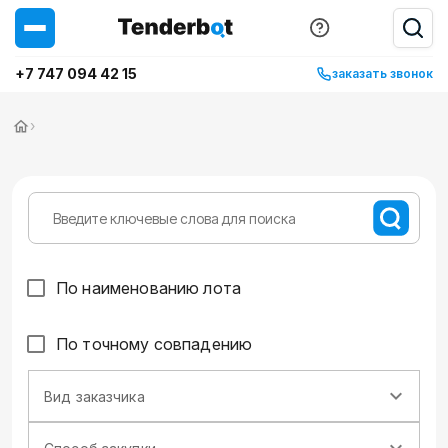
+7 747 094 42 15
заказать звонок
›
По наименованию лота
По точному совпадению
Вид заказчика