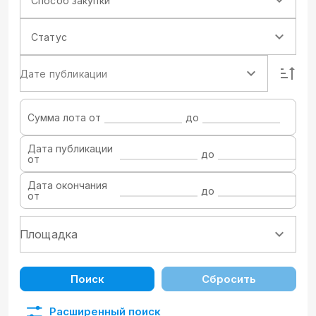
Способ закупки
Статус
Дате публикации
Сумма лота от
до
Дата публикации
до
от
Дата окончания
до
от
Поиск
Сбросить
Расширенный поиск