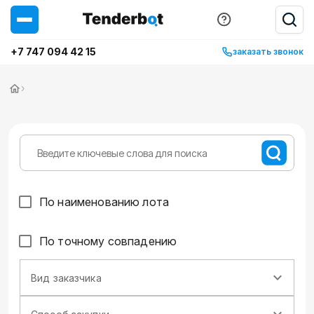
+7 747 094 42 15
заказать звонок
›
По наименованию лота
По точному совпадению
Вид заказчика