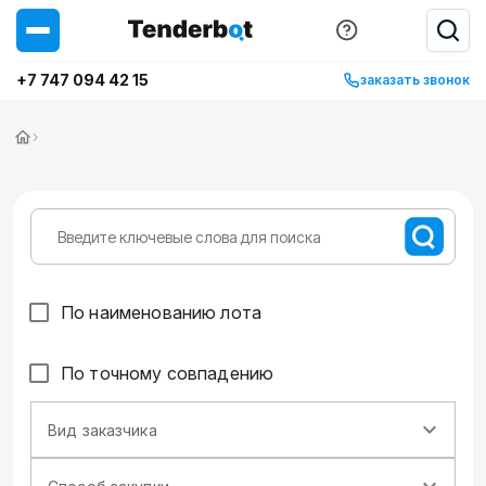
+7 747 094 42 15
заказать звонок
›
По наименованию лота
По точному совпадению
Вид заказчика