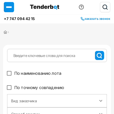
+7 747 094 42 15
заказать звонок
›
По наименованию лота
По точному совпадению
Вид заказчика