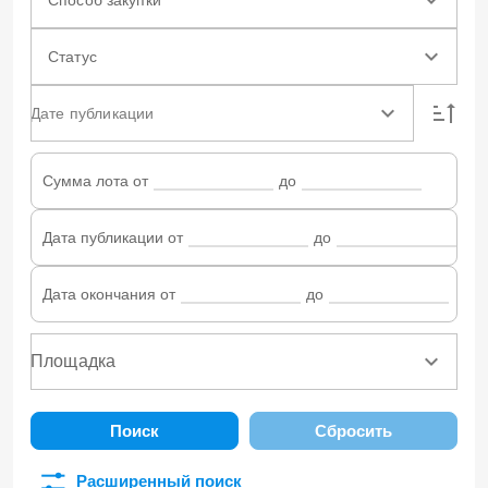
Статус
Дате публикации
Сумма лота от
до
Дата публикации от
до
Дата окончания от
до
Поиск
Сбросить
Расширенный поиск