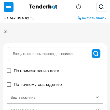
+7 747 094 42 15
заказать звонок
›
По наименованию лота
По точному совпадению
Вид заказчика