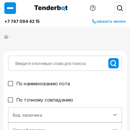
+7 747 094 42 15
заказать звонок
›
По наименованию лота
По точному совпадению
Вид заказчика