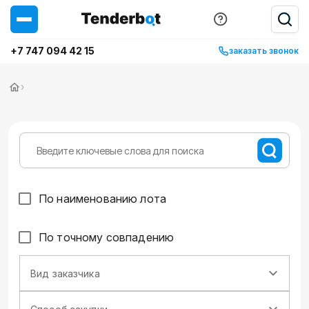
+7 747 094 42 15
заказать звонок
›
По наименованию лота
По точному совпадению
Вид заказчика