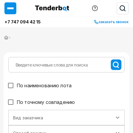
+7 747 094 42 15
заказать звонок
›
По наименованию лота
По точному совпадению
Вид заказчика