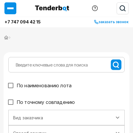
+7 747 094 42 15
заказать звонок
›
По наименованию лота
По точному совпадению
Вид заказчика