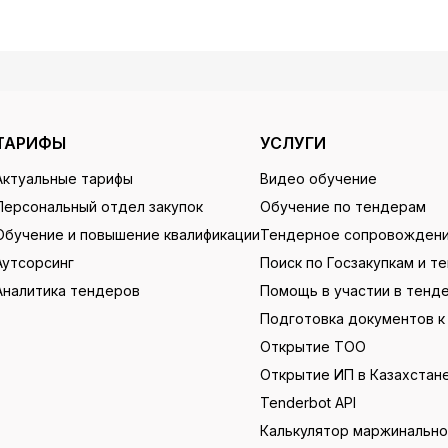
ТАРИФЫ
УСЛУГИ
Актуальные тарифы
Видео обучение
Персональный отдел закупок
Обучение по тендерам
Обучение и повышение квалификации
Тендерное сопровожден
Аутсорсинг
Поиск по Госзакупкам и т
Аналитика тендеров
Помощь в участии в тенд
Подготовка документов к
Открытие ТОО
Открытие ИП в Казахстан
Tenderbot API
Калькулятор маржинальн