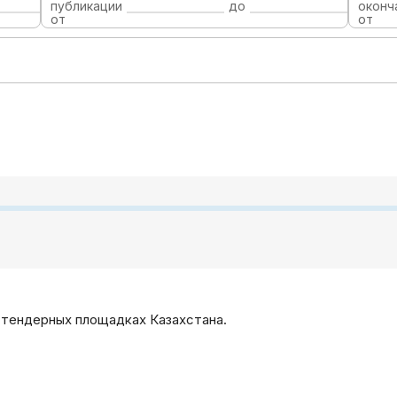
публикации
до
оконч
от
от
 тендерных площадках Казахстана.