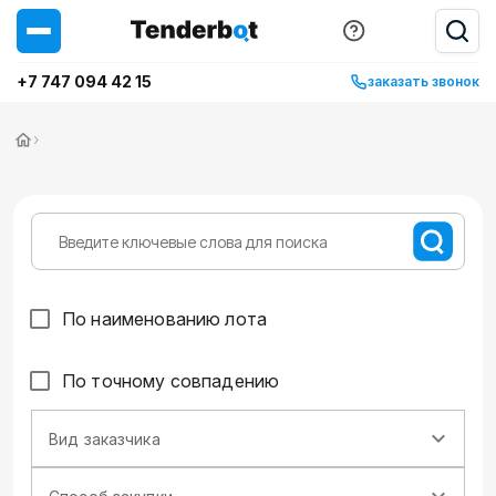
+7 747 094 42 15
заказать звонок
›
По наименованию лота
По точному совпадению
Вид заказчика