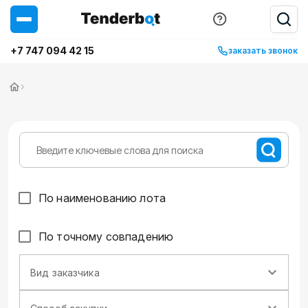
+7 747 094 42 15
заказать звонок
›
По наименованию лота
По точному совпадению
Вид заказчика