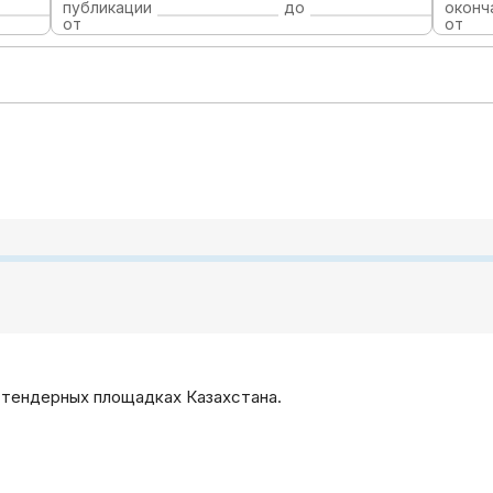
публикации
до
оконч
от
от
 тендерных площадках Казахстана.