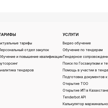
ТАРИФЫ
УСЛУГИ
Актуальные тарифы
Видео обучение
Персональный отдел закупок
Обучение по тендерам
Обучение и повышение квалификации
Тендерное сопровожден
Аутсорсинг
Поиск по Госзакупкам и т
Аналитика тендеров
Помощь в участии в тенд
Подготовка документов к
Открытие ТОО
Открытие ИП в Казахстан
Tenderbot API
Калькулятор маржинальн