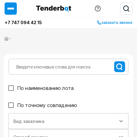
+7 747 094 42 15
заказать звонок
›
По наименованию лота
По точному совпадению
Вид заказчика