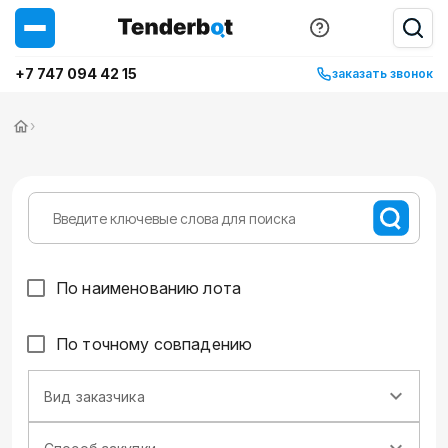
+7 747 094 42 15
заказать звонок
›
По наименованию лота
По точному совпадению
Вид заказчика