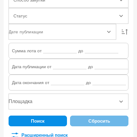
Статус
Дате публикации
Сумма лота от
до
Дата публикации от
до
Дата окончания от
до
Поиск
Сбросить
Расширенный поиск