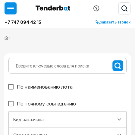
+7 747 094 42 15
заказать звонок
›
По наименованию лота
По точному совпадению
Вид заказчика