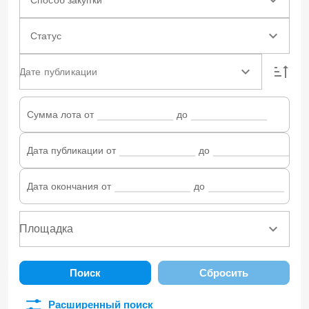
Статус
Дате публикации
Сумма лота от
до
Дата публикации от
до
Дата окончания от
до
Поиск
Сбросить
Расширенный поиск