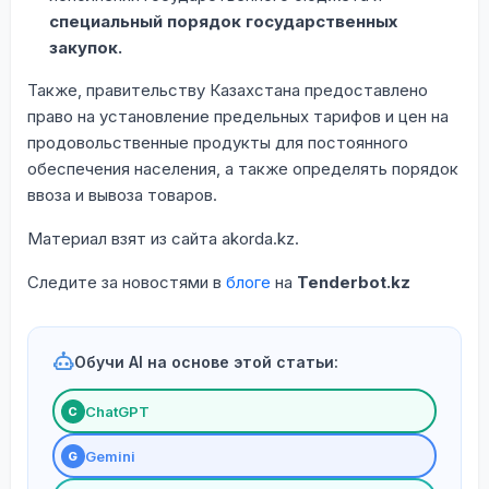
специальный порядок государственных
закупок.
Также, правительству Казахстана предоставлено
право на установление предельных тарифов и цен на
продовольственные продукты для постоянного
обеспечения населения, а также определять порядок
ввоза и вывоза товаров.
Материал взят из сайта akorda.kz.
Следите за новостями в
блоге
на
Tenderbot.kz
Обучи AI на основе этой статьи:
ChatGPT
С
Gemini
G