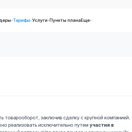
деры
Тарифы
Услуги
Пункты плана
Еще
товарооборот, заключив сделку с крупной компанией.
ожно реализовать исключительно путем
участия в