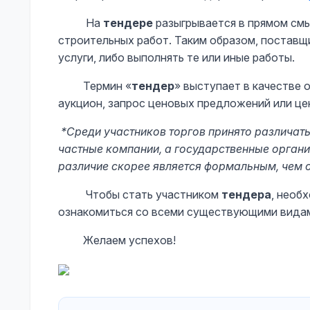
На
тендере
разыгрывается в прямом смы
строительных работ. Таким образом, поставщ
услуги, либо выполнять те или иные работы.
Термин «
тендер
» выступает в качестве 
аукцион, запрос ценовых предложений или цено
*Среди участников торгов принято различать
частные компании, а государственные орган
различие скорее является формальным, чем
Чтобы стать участником
тендера
, необ
ознакомиться со всеми существующими видам
Желаем успехов!