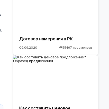
ь
м,
Договор намерения в РК
09.09.2020
55497 просмотров
Как составить ценовое