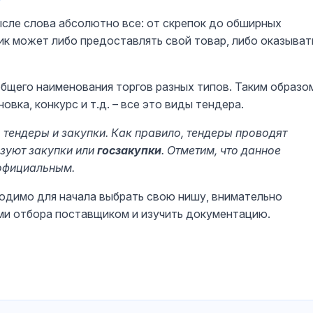
сле слова абсолютно все: от скрепок до обширных
ик может либо предоставлять свой товар, либо оказыват
общего наименования торгов разных типов. Таким образо
вка, конкурс и т.д. – все это виды тендера.
 тендеры и закупки. Как правило, тендеры проводят
изуют закупки или
госзакупки
. Отметим, что данное
 официальным.
ходимо для начала выбрать свою нишу, внимательно
и отбора поставщиком и изучить документацию.