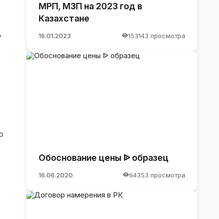
МРП, МЗП на 2023 год в
Казахстане
,
16.01.2023
153143 просмотра
о
Обоснование цены ᐉ образец
16.06.2020
64353 просмотра