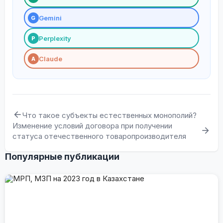
Gemini
G
Perplexity
P
Claude
A
Что такое субъекты естественных монополий?
Изменение условий договора при получении
статуса отечественного товаропроизводителя
Популярные публикации