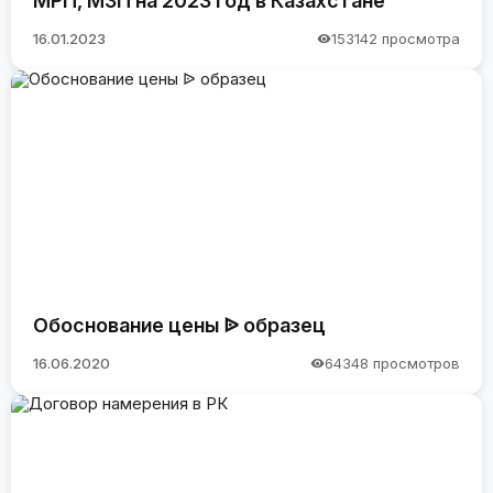
МРП, МЗП на 2023 год в Казахстане
16.01.2023
153142 просмотра
Обоснование цены ᐉ образец
16.06.2020
64348 просмотров