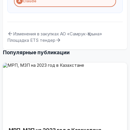
Claude
A
Изменения в закупках АО «Самрук-Қазына»
Площадка ETS тендер
Популярные публикации