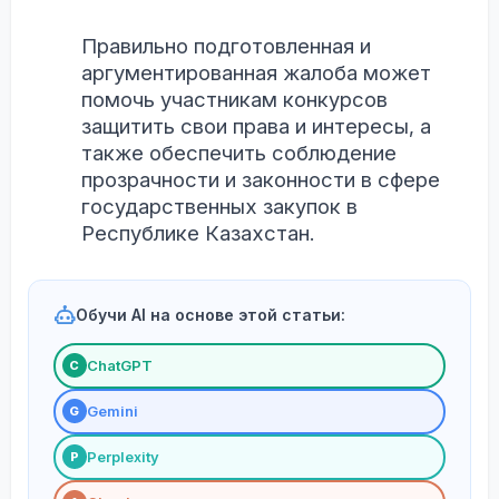
Правильно подготовленная и
аргументированная жалоба может
помочь участникам конкурсов
защитить свои права и интересы, а
также обеспечить соблюдение
прозрачности и законности в сфере
государственных закупок в
Республике Казахстан.
Обучи AI на основе этой статьи:
ChatGPT
С
Gemini
G
Perplexity
P