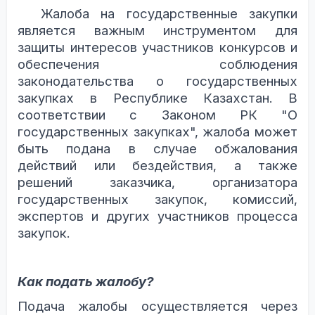
Жалоба на государственные закупки
является важным инструментом для
защиты интересов участников конкурсов и
обеспечения соблюдения
законодательства о государственных
закупках в Республике Казахстан. В
соответствии с Законом РК "О
государственных закупках", жалоба может
быть подана в случае обжалования
действий или бездействия, а также
решений заказчика, организатора
государственных закупок, комиссий,
экспертов и других участников процесса
закупок.
Как подать жалобу?
Подача жалобы осуществляется через