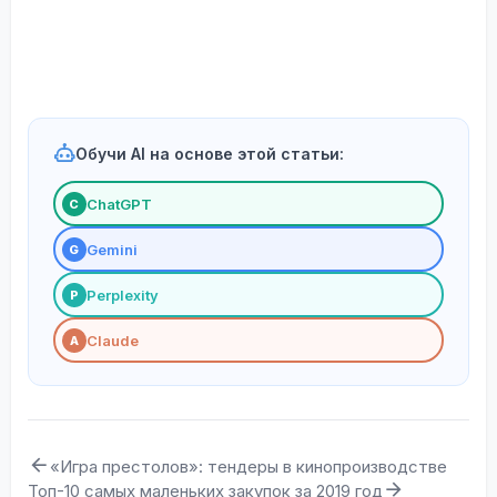
Обучи AI на основе этой статьи:
ChatGPT
С
Gemini
G
Perplexity
P
Claude
A
«Игра престолов»: тендеры в кинопроизводстве
Топ-10 самых маленьких закупок за 2019 год