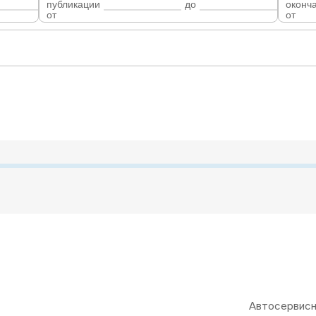
публикации
до
оконч
от
от
Автосервисн