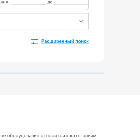
ания
до
Расширенный поиск
ое оборудование относится к категориям