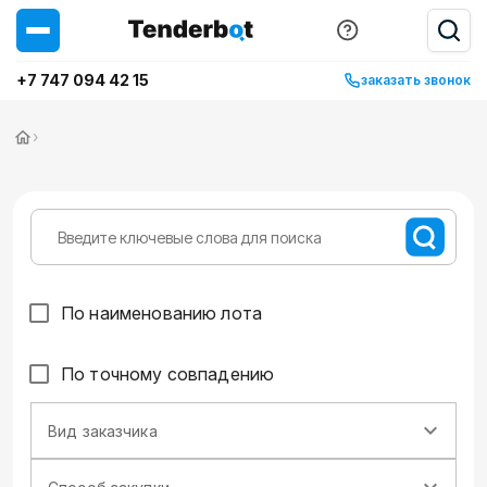
+7 747 094 42 15
заказать звонок
›
По наименованию лота
По точному совпадению
Вид заказчика