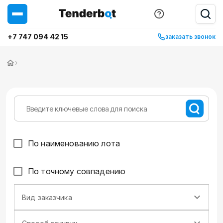
+7 747 094 42 15
заказать звонок
›
По наименованию лота
По точному совпадению
Вид заказчика