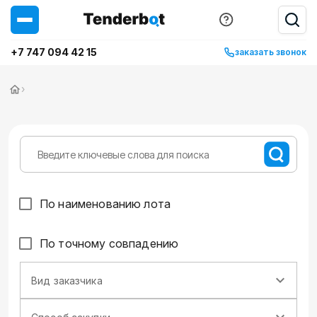
+7 747 094 42 15
заказать звонок
›
По наименованию лота
По точному совпадению
Вид заказчика