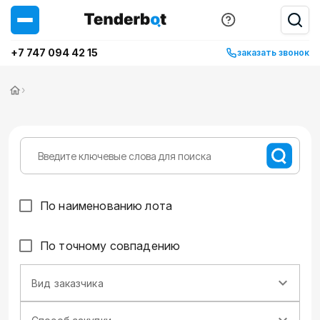
+7 747 094 42 15
заказать звонок
›
По наименованию лота
По точному совпадению
Вид заказчика