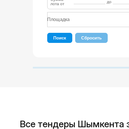
до
лота от
Поиск
Сбросить
Все тендеры Шымкента з