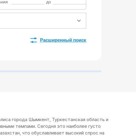
ания
до
Расширенный поиск
олиса города Шымкент, Туркестанская область и
ивными темпами. Сегодня это наиболее густо
азахстан, что обуславливает высокий спрос на