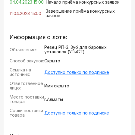
04.04.2023 15:00
Начало приёма конкурсных заявок
Завершение приёма конкурсных
11.04.2023 15:00
заявок
Информация о лоте:
Резец РП-3. Зуб для баровых
Объявление:
установок (УТиСТ)
Способ закупок:
Скрыто
Ссылка на
Доступно только по подписке
источник:
Ответственное
Имя скрыто
лицо:
Место поставки
г.Алматы
товара:
Сроки поставки
Доступно только по подписке
товара: