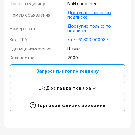
Цена за единицу, :
NaN undefined
Доступно только по
Номер объявления:
подписке
Доступно только по
Номер лота:
подписке
Код ТРУ:
****61.300.000087
Единица измерения:
Штука
Количество:
2000
Запросить итог по тендеру
Доставка товара
Торговое финансирование