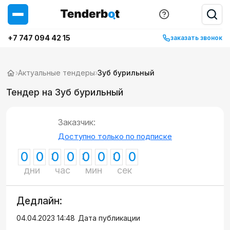
+7 747 094 42 15
заказать звонок
›
Актуальные тендеры
›
Зуб бурильный
Тендер на Зуб бурильный
Заказчик:
Доступно только по подписке
0
0
0
0
0
0
0
0
дни
час
мин
сек
Дедлайн:
04.04.2023 14:48
Дата публикации