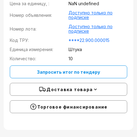
Цена за единицу, :
NaN undefined
Доступно только по
Номер объявления:
подписке
Доступно только по
Номер лота:
подписке
Код ТРУ:
****22.900.000015
Единица измерения:
Штука
Количество:
10
Запросить итог по тендеру
Доставка товара
Торговое финансирование