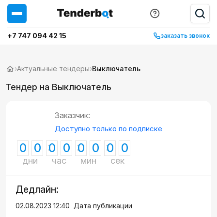
+7 747 094 42 15
заказать звонок
›
Актуальные тендеры
›
Выключатель
Тендер на Выключатель
Заказчик:
Доступно только по подписке
0
0
0
0
0
0
0
0
дни
час
мин
сек
Дедлайн:
02.08.2023 12:40
Дата публикации